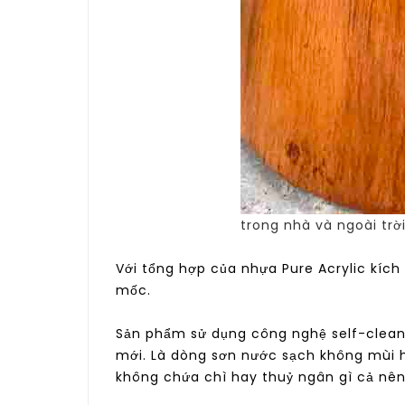
trong nhà và ngoài trời
Với tổng hợp của nhựa Pure Acrylic kíc
mốc.
Sản phẩm sử dụng công nghệ self-clean
mới. Là dòng sơn nước sạch không mùi h
không chứa chì hay thuỷ ngân gì cả nên 