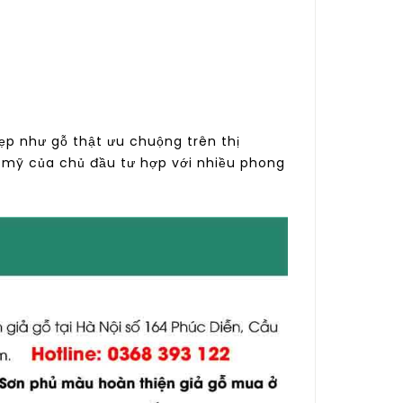
p như gỗ thật ưu chuộng trên thị
 mỹ của chủ đầu tư hợp với nhiều phong