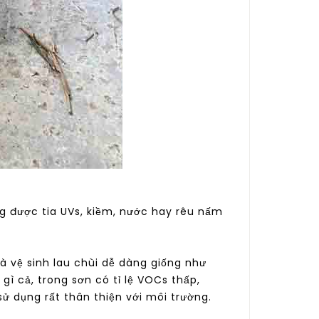
g được tia UVs, kiềm, nước hay rêu nấm
 vệ sinh lau chùi dễ dàng giống như
ì cả, trong sơn có tỉ lệ VOCs thấp,
sử dụng rất thân thiện với môi trường.