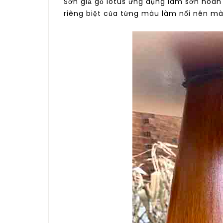
Sơn giả gỗ lotus ứng dụng làm sơn hoàn 
riêng biệt của từng màu làm nổi nên mà