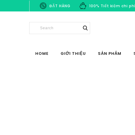
ĐẶT HÀNG
100% Tiết kiệm chi ph
HOME
GIỚI THIỆU
SẢN PHẨM