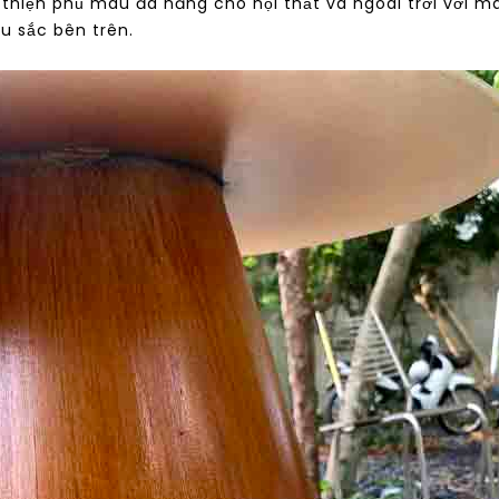
thiện phủ màu đa năng cho nội thất và ngoài trời với mà
u sắc bên trên.