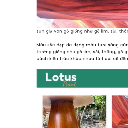
sơn giả vân gỗ giống như gỗ lim, sồi, th
Màu sắc đẹp đa dạng màu tươi sáng cùn
trường giống như gỗ lim, sồi, thông, g
cách kiến trúc khác nhau từ hoài cổ đến