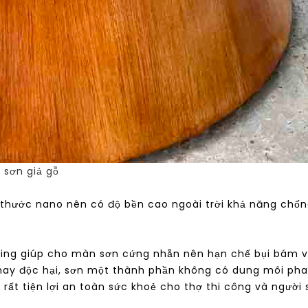
 sơn giả gỗ
h thước nano nên có độ bền cao ngoài trời khả năng chốn
ing giúp cho màn sơn cứng nhẵn nên hạn chế bụi bám và
ay độc hại, sơn một thành phần không có dung môi pha g
rất tiện lợi an toàn sức khoẻ cho thợ thi công và người 