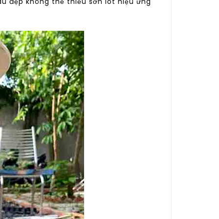
u đẹp không thể thiếu sơn lót hiệu ứng