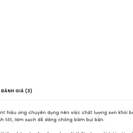
ĐÁNH GIÁ (3)
nt hiệu ứng chuyên dụng nên việc chất lượng sơn khỏi b
nh tốt, làm sạch dễ dàng chống bám bụi bẩn.