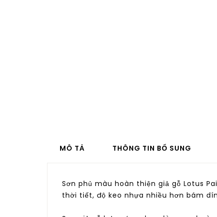
MÔ TẢ
THÔNG TIN BỔ SUNG
Sơn phủ màu hoàn thiện giả gỗ Lotus Pai
thời tiết, độ keo nhựa nhiều hơn bám dí