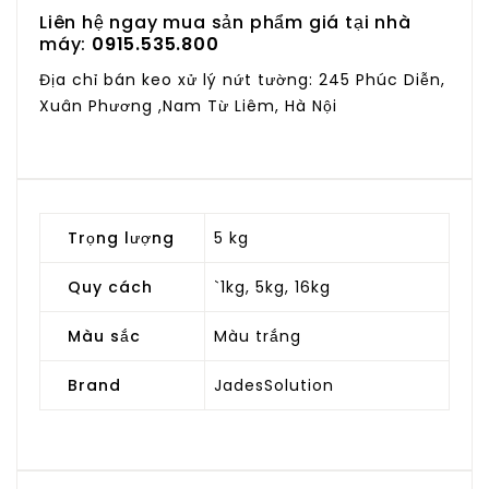
Liên hệ ngay mua sản phẩm giá tại nhà
máy:
0915.535.800
Địa chỉ bán keo xử lý nứt tường: 245 Phúc Diễn,
Xuân Phương ,Nam Từ Liêm, Hà Nội
Trọng lượng
5 kg
Quy cách
`1kg, 5kg, 16kg
Màu sắc
Màu trắng
Brand
JadesSolution