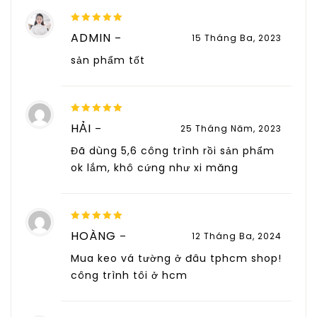
5
out of 5
ADMIN
–
15 Tháng Ba, 2023
sản phẩm tốt
5
out of 5
HẢI
–
25 Tháng Năm, 2023
Đã dùng 5,6 công trình rồi sản phẩm
ok lắm, khô cứng như xi măng
5
out of 5
HOÀNG
–
12 Tháng Ba, 2024
Mua keo vá tường ở đâu tphcm shop!
công trình tôi ở hcm