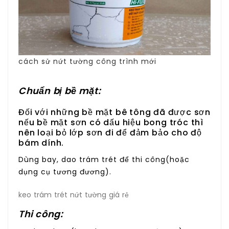
cách sử nứt tường công trình mới
Chuẩn bị bề mặt:
Đối với những bề mặt bê tông đã được sơn
nếu bề mặt sơn có dấu hiệu bong tróc thì
nên loại bỏ lớp sơn đi để đảm bảo cho độ
bám dính.
Dùng bay, dao trám trét để thi công(hoặc
dụng cụ tương đương).
keo trám trét nứt tường giá rẻ
Thi công: