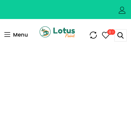
0
0
Menu