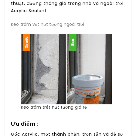
thuật, đường thông gió trong nhà và ngoài trời
Acrylic Sealant
Keo trám vết nứt tường ngoài trời
Keo trám trét nứt tường giá rẻ
Ưu điểm :
Gốc Acrylic, một thành phần, trộn sẵn và dễ sử