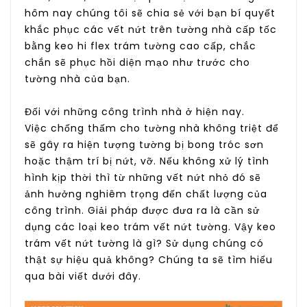
hôm nay chúng tôi sẽ chia sẻ với bạn bí quyết
khắc phục các vết nứt trên tường nhà cấp tốc
bằng keo hi flex trám tường cao cấp, chắc
chắn sẽ phục hồi diện mạo như trước cho
tường nhà của bạn.
Đối với những công trình nhà ở hiện nay.
Việc chống thấm cho tường nhà không triệt để
sẽ gây ra hiện tượng tường bị bong tróc sơn
hoặc thậm trí bị nứt, vỡ. Nếu không xử lý tình
hình kịp thời thì từ những vết nứt nhỏ đó sẽ
ảnh hưởng nghiêm trọng đến chất lượng của
công trình. Giải pháp được đưa ra là cần sử
dụng các loại keo trám vết nứt tường. Vậy keo
trám vết nứt tường là gì? Sử dụng chúng có
thật sự hiệu quả không? Chúng ta sẽ tìm hiểu
qua bài viết dưới đây.