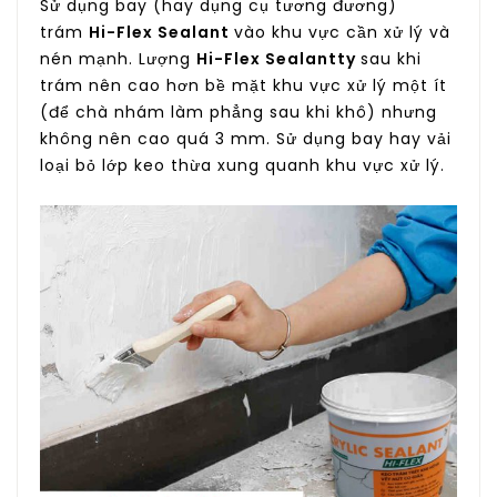
Sử dụng bay (hay dụng cụ tương đương)
trám
Hi-Flex Sealant
vào khu vực cần xử lý và
nén mạnh. Lượng
Hi-Flex Sealantty
sau khi
trám nên cao hơn bề mặt khu vực xử lý một ít
(để chà nhám làm phẳng sau khi khô) nhưng
không nên cao quá 3 mm. Sử dụng bay hay vải
loại bỏ lớp keo thừa xung quanh khu vực xử lý.