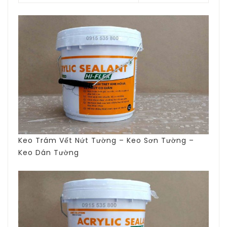
Keo Trám Vết Nứt Tường – Keo Sơn Tường –
Keo Dán Tường