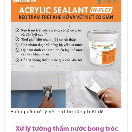
Hướng dẫn xử lý vết nứt bê tông triệt để