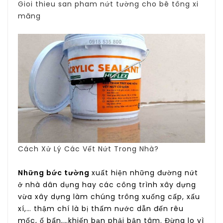
Gioi thieu san pham nứt tường cho bê tông xi
măng
Cách Xử Lý Các Vết Nứt Trong Nhà?
Những bức tường
xuất hiện những đường nứt
ở nhà dân dụng hay các công trình xây dựng
vừa xây dựng làm chúng trông xuống cấp, xấu
xí,… thậm chí là bị thấm nước dẫn đến rêu
mốc, ố bẩn,…khiến bạn phải bận tâm. Đừng lo vì