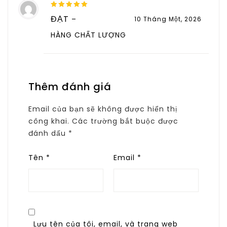
5
out of 5
ĐẠT
–
10 Tháng Một, 2026
HÀNG CHẤT LƯỢNG
Thêm đánh giá
Email của bạn sẽ không được hiển thị
công khai.
Các trường bắt buộc được
đánh dấu
*
Tên
*
Email
*
Lưu tên của tôi, email, và trang web