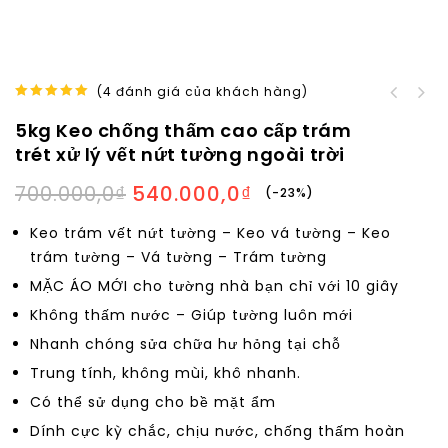
(
4
đánh giá của khách hàng)
Keo Trám Trét Khe Hở
5.00
out of
Sơn phủ màu kim loại
Và Vết Nứt Co Giãn
5kg Keo chống thấm cao cấp trám
5
sắt thép mạ kẽm Metal
tường bê tông giá rẻ
trét xử lý vết nứt tường ngoài trời
Coat Finish giá rẻ
1kg
700.000,0
₫
540.000,0
₫
-23%
Keo trám vết nứt tường – Keo vá tường – Keo
trám tường – Vá tường – Trám tường
MẶC ÁO MỚI cho tường nhà bạn chỉ với 10 giây
Không thấm nước – Giúp tường luôn mới
Nhanh chóng sửa chữa hư hỏng tại chỗ
Trung tính, không mùi, khô nhanh.
Có thể sử dụng cho bề mặt ẩm
Dính cực kỳ chắc, chịu nước, chống thấm hoàn