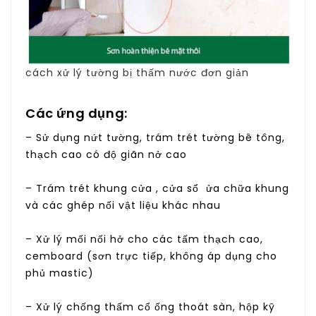
cách xử lý tường bị thấm nước đơn giản
Các ứng dụng:
– Sử dụng nứt tường, trám trét tường bê tông,
thạch cao có độ giãn nở cao
– Trám trét khung cửa , cửa sổ ửa chữa khung
và các ghép nối vật liệu khác nhau
– Xử lý mối nối hở cho các tấm thạch cao,
cemboard (sơn trực tiếp, không áp dụng cho
phủ mastic)
– Xử lý chống thấm cổ ống thoát sàn, hộp kỹ