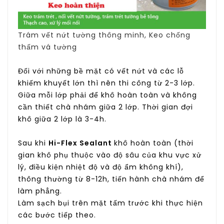
Trám vết nứt tường thông minh, Keo chống
thấm vá tường
Đối với những bề mặt có vết nứt và các lỗ
khiếm khuyết lớn thì nên thi công từ 2-3 lớp.
Giữa mỗi lớp phải để khô hoàn toàn và không
cần thiết chà nhám giữa 2 lớp. Thời gian đợi
khô giữa 2 lớp là 3-4h.
Sau khi
Hi-Flex Sealant
khô hoàn toàn (thời
gian khô phụ thuộc vào độ sâu của khu vực xử
lý, điều kiện nhiệt độ và độ ẩm không khí),
thông thường từ 8-12h, tiến hành chà nhám để
làm phẳng.
Làm sạch bụi trên mặt tấm trước khi thực hiện
các bước tiếp theo.