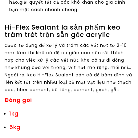
hảo,giải quyết tất cả các khó khăn cho gia đình
bạn một cách nhanh chóng
Hi-Flex Sealant là sản phẩm keo
trám trét trộn sẵn gốc acrylic
được sử dụng để xử lý và trám các vết nứt từ 2-10
mm. Keo khi khô có độ co giãn cao nên rất thích
hợp cho việc xử lý các vết nứt, khe có sự di động
như khung cửa với tường, vết nứt mở rộng, mối nối…
Ngoài ra, keo Hi-Flex Sealant còn có độ bám dính và
liên kết tốt trên nhiều loại bề mặt vật liệu như thạch
cao, fiber cement, bê tông, cement, gạch, gỗ…
Đóng gói
1kg
5kg