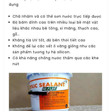
dụng
Chà nhám và có thể sơn nước trực tiếp được
Độ bám dính cao trên nhiều loại bề mặt vật
liệu khác nhau bê tông, xi măng, thạch cao,
gỗ…
Kháng tia UV tốt, độ bên thời tiết cao
Không để lại các vết ố vàng giống như các
sản phẩm tương tự hệ silicon.
Có khả năng chống nước thấm qua các khe
nứt