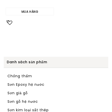
MUA HÀNG
Add to
wishlist
Danh sách sản phẩm
Chống thấm
Sơn Epoxy hệ nước
Sơn giả gỗ
Sơn gỗ hệ nước
Sơn kim loại sắt thép