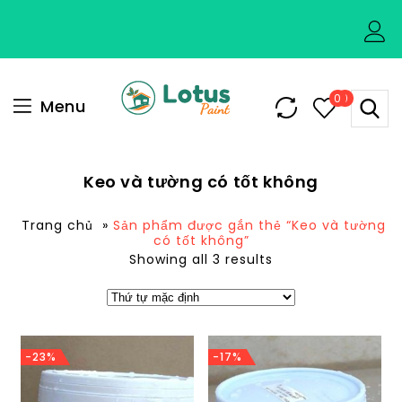
0
0
Menu
Keo và tường có tốt không
Trang chủ
»
Sản phẩm được gắn thẻ “Keo và tường
có tốt không”
Showing all 3 results
-23%
-17%