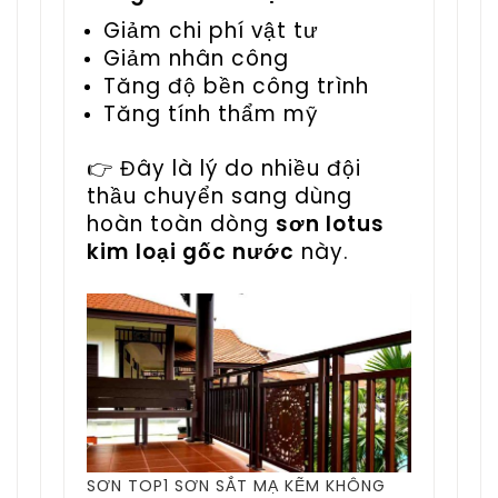
Giảm chi phí vật tư
Giảm nhân công
Tăng độ bền công trình
Tăng tính thẩm mỹ
👉 Đây là lý do nhiều đội
thầu chuyển sang dùng
hoàn toàn dòng
sơn lotus
kim loại gốc nước
này.
SƠN TOP1 SƠN SẮT MẠ KẼM KHÔNG