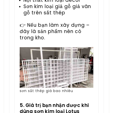
Nội thất kim loại decor
Sơn kim loại giả gỗ giả vân
gỗ trên sắt thép
👉 Nếu bạn làm xây dựng –
đây là sản phẩm nên có
trong kho.
sơn sắt thép giá bao nhiêu
5. Giá trị bạn nhận được khi
dùng sơn kim loại Lotus