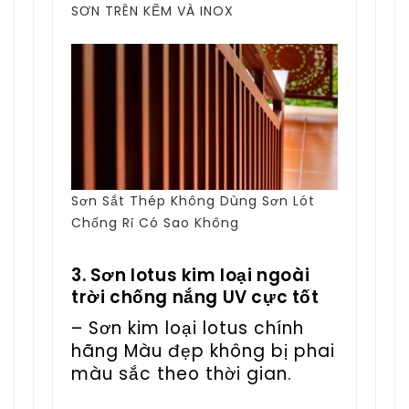
SƠN TRÊN KẼM VÀ INOX
Sơn Sắt Thép Không Dùng Sơn Lót
Chống Rỉ Có Sao Không
3. Sơn lotus kim loại ngoài
trời chống nắng UV cực tốt
– Sơn kim loại lotus chính
hãng Màu đẹp không bị phai
màu sắc theo thời gian.