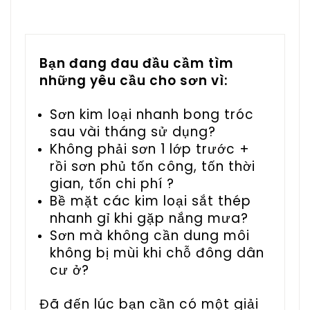
Bạn đang đau đầu cầm tìm
những yêu cầu cho sơn vì:
Sơn kim loại nhanh bong tróc
sau vài tháng sử dụng?
Không phải sơn 1 lớp trước +
rồi sơn phủ tốn công, tốn thời
gian, tốn chi phí ?
Bề mặt các kim loại sắt thép
nhanh gỉ khi gặp nắng mưa?
Sơn mà không cần dung môi
không bị mùi khi chỗ đông dân
cư ở?
Đã đến lúc bạn cần có một giải