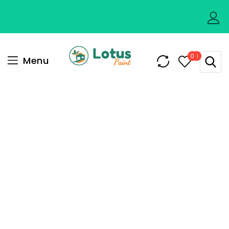
0
0
Menu