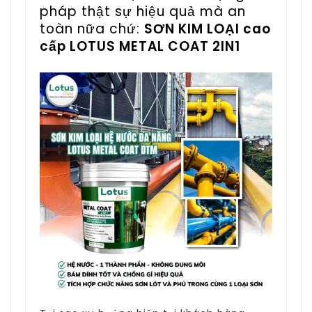
pháp thật sự hiệu quả mà an
toàn nữa chứ:
SƠN KIM LOẠI cao
cấp
LOTUS METAL COAT 2IN1