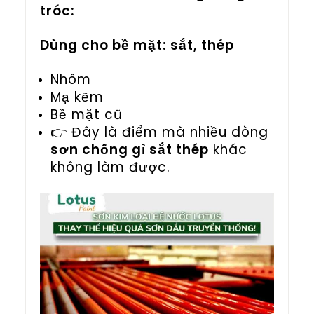
tróc:
Dùng cho bề mặt: sắt, thép
Nhôm
Mạ kẽm
Bề mặt cũ
👉 Đây là điểm mà nhiều dòng
sơn chống gỉ sắt thép
khác
không làm được.