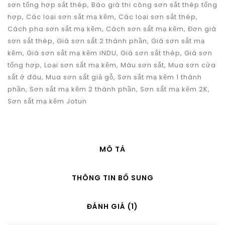
sơn tổng hợp sắt thép
,
Báo giá thi công sơn sắt thép tổng
hợp
,
Các loại sơn sắt mạ kẽm
,
Các loại sơn sắt thép
,
Cách pha sơn sắt mạ kẽm
,
Cách sơn sắt mạ kẽm
,
Đơn giá
sơn sắt thép
,
Giá sơn sắt 2 thành phần
,
Giá sơn sắt mạ
kẽm
,
Giá sơn sắt mạ kẽm iNDU
,
Giá sơn sắt thép
,
Giá sơn
tổng hợp
,
Loại sơn sắt mạ kẽm
,
Màu sơn sắt
,
Mua sơn cửa
sắt ở đâu
,
Mua sơn sắt giả gỗ
,
Sơn sắt mạ kẽm 1 thành
phần
,
Sơn sắt mạ kẽm 2 thành phần
,
Sơn sắt mạ kẽm 2K
,
Sơn sắt mạ kẽm Jotun
MÔ TẢ
THÔNG TIN BỔ SUNG
ĐÁNH GIÁ (1)