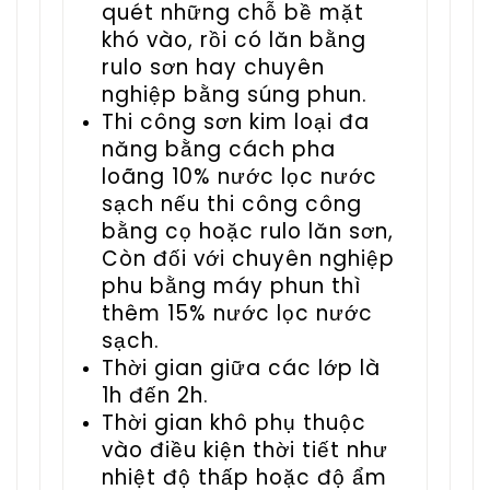
quét những chỗ bề mặt
khó vào, rồi có lăn bằng
rulo sơn hay chuyên
nghiệp bằng súng phun.
Thi công sơn kim loại đa
năng bằng cách pha
loãng 10% nước lọc nước
sạch nếu thi công công
bằng cọ hoặc rulo lăn sơn,
Còn đối với chuyên nghiệp
phu bằng máy phun thì
thêm 15% nước lọc nước
sạch.
Thời gian giữa các lớp là
1h đến 2h.
Thời gian khô phụ thuộc
vào điều kiện thời tiết như
nhiệt độ thấp hoặc độ ẩm