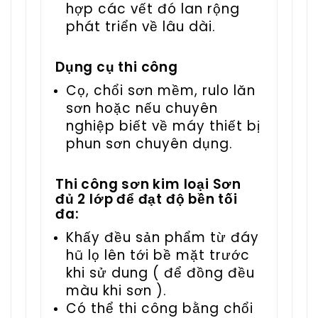
hợp các vết đó lan rộng
phát triển về lâu dài.
Dụng cụ thi công
Cọ, chổi sơn mềm, rulo lăn
sơn hoặc nếu chuyên
nghiệp biết về máy thiết bị
phun sơn chuyên dụng.
Thi công sơn kim loại S
ơn
đủ 2 lớp để đạt độ bền tối
đa:
Khấy đều sản phẩm từ đáy
hũ lọ lên tới bề mặt trước
khi sử dung ( để đồng đều
màu khi sơn ).
Có thể thi công bằng chổi