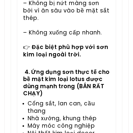
– Không bị nứt màng sơn
bởi vì ăn sâu vào bề mặt sắt
thép.
– Không xuống cấp nhanh.
👉
Đặc biệt phù hợp với sơn
kim loại ngoài trời.
4. Ứng dụng sơn thực tế cho
bề mặt kim loại lotus được
dùng mạnh trong (BÁN RẤT
CHẠY)
Cổng sắt, lan can, cầu
thang
Nhà xưởng, khung thép
Máy móc công nghiệp