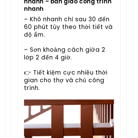
nhanh – bàn giao công trình
nhanh
– Khô nhanh chỉ sau 30 đến
60 phút tùy theo thời tiết và
độ ẩm.
– Sơn khoảng cách giữa 2
lớp 2 đến 4 giờ.
👉 Tiết kiệm cực nhiều thời
gian cho thợ và chủ công
trình.