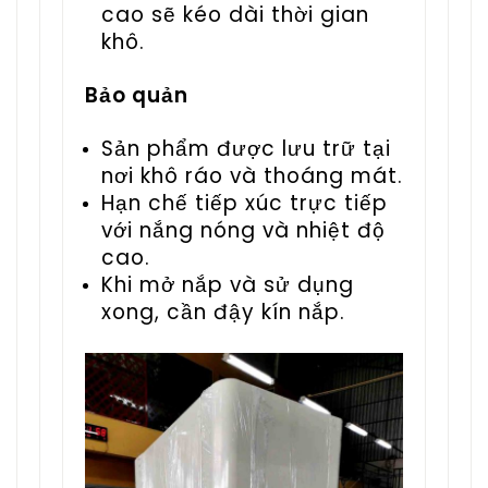
cao sẽ kéo dài thời gian
khô.
Bảo quản
Sản phẩm được lưu trữ tại
nơi khô ráo và thoáng mát.
Hạn chế tiếp xúc trực tiếp
với nắng nóng và nhiệt độ
cao.
Khi mở nắp và sử dụng
xong, cần đậy kín nắp.