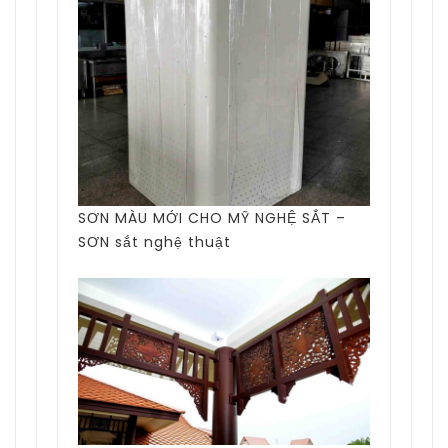
SƠN MÀU MỚI CHO MỸ NGHỆ SẮT –
SƠN sắt nghệ thuật