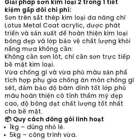
Giải pháp sơn kim loại 2 trong 1 tiết
kiệm gấp đôi chi phí:
Sơn trên sắt thép kim loại đa năng chỉ
Lotus Metal Coat acrylic, được phát
triển và sản xuất để hoàn thiện kim loại
bóng đẹp và lớp bảo vệ chất lượng khỏi
nắng mưa không cần:
Không cần sơn lót, chỉ cần sơn trực tiếp
bề mặt kim loại.
Vừa chống gỉ và vừa phủ màu sản phẩ
tích hợp phụ gia chống ăn mòn chống gỉ
sét, đảm bảo độ bám dính tốt lớp phủ
màu hoàn thiện có tính thẩm mỹ đẹp
cao, độ bóng đạt chất lượng tốt nhất
cho bề mặt.
📦 Quy cách đóng gói linh hoạt
1kg – dùng nhỏ lẻ.
5kg – công trình vừa.