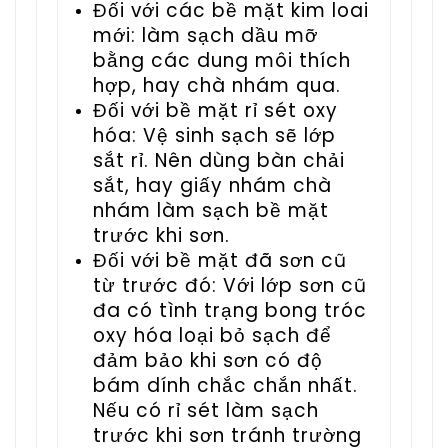
Đối với các bề mặt kim loai
mới: làm sạch dầu mỡ
bằng các dung môi thích
hợp, hay chà nhám qua.
Đối với bề mặt rỉ sét oxy
hóa: Vệ sinh sạch sẽ lớp
sắt rỉ. Nên dùng bàn chải
sắt, hay giấy nhám chà
nhám làm sạch bề mặt
trước khi sơn.
Đối với bề mặt đã sơn cũ
từ trước đó: Với lớp sơn cũ
đa có tình trạng bong tróc
oxy hóa loại bỏ sạch để
đảm bảo khi sơn có độ
bám dính chắc chắn nhất.
Nếu có rỉ sét làm sạch
trước khi sơn tránh trường