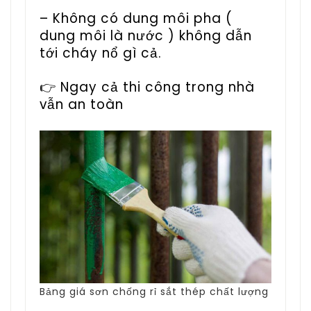
– Không có dung môi pha (
dung môi là nước ) không dẫn
tới cháy nổ gì cả.
👉 Ngay cả thi công trong nhà
vẫn an toàn
Bảng giá sơn chống rỉ sắt thép chất lượng