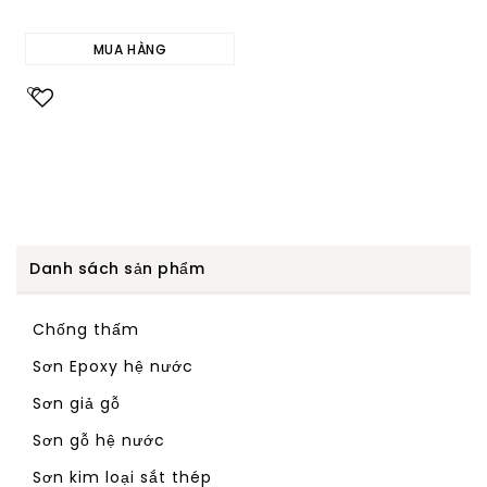
MUA HÀNG
Add to
wishlist
Danh sách sản phẩm
Chống thấm
Sơn Epoxy hệ nước
Sơn giả gỗ
Sơn gỗ hệ nước
Sơn kim loại sắt thép