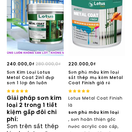
240.000,0
₫
280.000,0
₫
220.000,0
₫
Sơn Kim Loại Lotus
Sơn phủ màu kim loại
Metal Coat 2in1 đẹp
sắt thép mạ kẽm Metal
sơn 1 lớp ăn luôn
Coat Finish giá rẻ
Giải pháp sơn kim
5.00
5.00
Lotus Metal Coat Finish
out of 5
out of 5
loại 2 trong 1 tiết
là
kiệm gấp đôi chi
sơn phủ màu kim loại
phí:
, sơn hoàn thiện gốc
Sơn trên sắt thép
nước acrylic cao cấp,