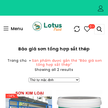
0
0
Menu
Báo giá sơn tổng hợp sắt thép
Trang chủ
»
Sản phẩm được gắn thẻ “Báo giá sơn
tổng hợp sắt thép”
Showing all 2 results
-14%