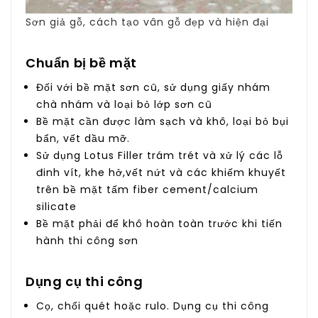
Sơn giả gỗ, cách tạo vân gỗ đẹp và hiện đại
Chuẩn bị bề mặt
Đối với bề mặt sơn cũ, sử dụng giấy nhám
chà nhám và loại bỏ lớp sơn cũ
Bề mặt cần được làm sạch và khô, loại bỏ bụi
bẩn, vết dầu mỡ.
Sử dụng Lotus Filler trám trét và xử lý các lỗ
đinh vít, khe hở,vết nứt và các khiếm khuyết
trên bề mặt tấm fiber cement/calcium
silicate
Bề mặt phải để khô hoàn toàn trước khi tiến
hành thi công sơn
Dụng cụ thi công
Cọ, chổi quét hoặc rulo. Dụng cụ thi công