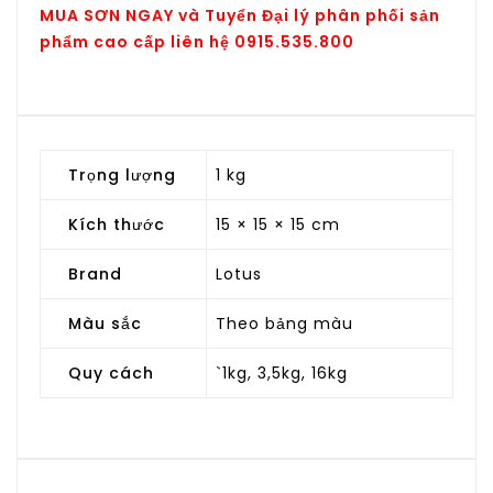
MUA SƠN NGAY và
Tuyển Đại lý phân phối sản
phẩm cao cấp liên hệ 0915.535.800
Trọng lượng
1 kg
Kích thước
15 × 15 × 15 cm
Brand
Lotus
Màu sắc
Theo bảng màu
Quy cách
`1kg, 3,5kg, 16kg