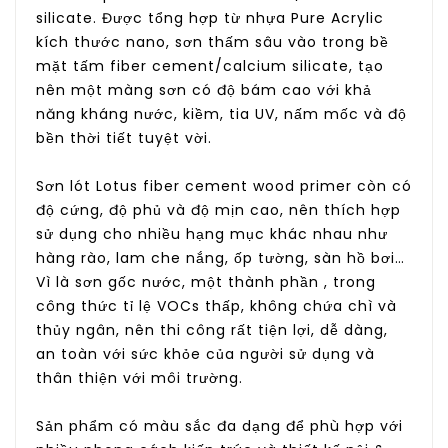
silicate. Được tổng hợp từ nhựa Pure Acrylic
kích thước nano, sơn thấm sâu vào trong bề
mặt tấm fiber cement/calcium silicate, tạo
nên một màng sơn có độ bám cao với khả
năng kháng nước, kiềm, tia UV, nấm mốc và độ
bền thời tiết tuyệt vời.
Sơn lót Lotus fiber cement wood primer còn có
độ cứng, độ phủ và độ mịn cao, nên thích hợp
sử dụng cho nhiều hạng mục khác nhau như
hàng rào, lam che nắng, ốp tường, sàn hồ bơi…
Vì là sơn gốc nước, một thành phần , trong
công thức tỉ lệ VOCs thấp, không chứa chì và
thủy ngân, nên thi công rất tiện lợi, dễ dàng,
an toàn với sức khỏe của người sử dụng và
thân thiện với môi trường.
Sản phẩm có màu sắc đa dạng để phù hợp với