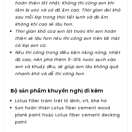
hoàn thiện tốt nhất: Không thi công sơn khi
tấm bị ước và có độ ẩm cao. Thời gian đợi khô
sau mỗi lớp trong thời tiết lạnh và độ ẩm
không khí cao sẽ lâu hơn.
Thời gian khô của sơn lót trước khi sơn hoàn
thiện sẽ lâu hơn nếu thi công sơn trên bề mặt
có lớp sơn cũ.
Nếu thi công trong điều kiện nắng nóng, nhiệt
độ cao, nên pha thêm 5-10% nước sạch vào
sơn và khuấy đều, sẽ giúp sơn lâu không quá
nhanh khô và dễ thi công hơn
Bộ sản phẩm khuyến nghị đi kèm
Lotus Filler trám trét lô đinh, vít, khe hở
Sơn hoàn thiện Lotus fiber cement wood
plank paint hoặc Lotus fiber cement decking
paint