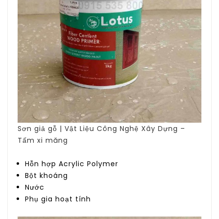
Sơn giả gỗ | Vật Liệu Công Nghệ Xây Dựng –
Tấm xi măng
Hỗn hợp Acrylic Polymer
Bột khoáng
Nước
Phụ gia hoạt tính