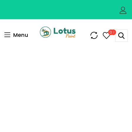
0
0
Menu