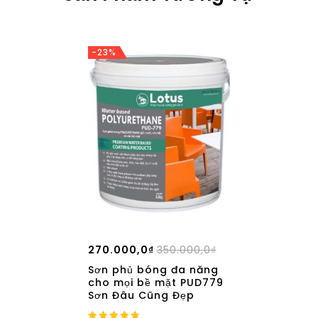
-23%
270.000,0
₫
350.000,0
₫
Sơn phủ bóng đa năng
cho mọi bề mặt PUD779
Sơn Đâu Cũng Đẹp