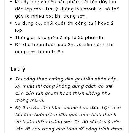
Khuấy nhẹ và đều sản phẩm tới tận đáy lon
đến lớp mặt. Lưu ý không lắc mạnh vì có thể
gây ra nhiều bọt khí trong sơn.
Sử dụng cọ, chổi quét thi công từ 1 hoặc 2
lớp.
Thời gian khô giữa 2 lớp là 30 phút-1h.
Để khô hoàn toàn sau 2h, và tiến hành thi
công sơn hoàn thiện.
Lưu ý
Thi công theo hướng dẫn ghi trên nhãn hộp.
Kỹ thuật thi công không đúng cách có thể
dẫn đến sản phẩm hoàn thiện không như
mong muốn.
Độ ẩm của tấm fiber cement và điều kiện thời
tiết ảnh hưởng lớn đến quá trình hình thành
và hoàn thiện màng sơn. Do đó cần lưu ý các
vấn đề sau trong quá trình để công trình được