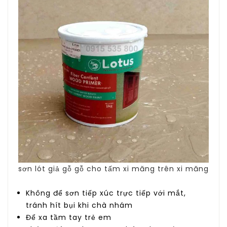
sơn lót giả gỗ gỗ cho tấm xi măng trên xi măng
Không để sơn tiếp xúc trực tiếp với mắt,
tránh hít bụi khi chà nhám
Để xa tầm tay trẻ em