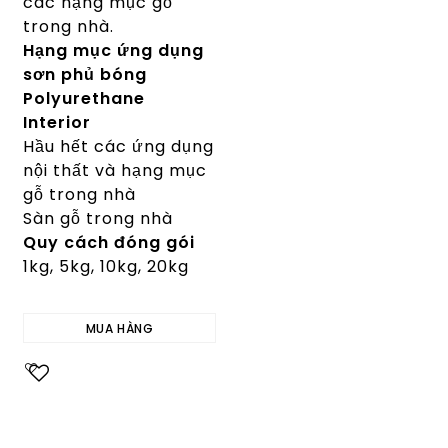
các hạng mục gỗ
trong nhà.
Hạng mục ứng dụng
sơn phủ bóng
Polyurethane
Interior
Hầu hết các ứng dụng
nội thất và hạng mục
gỗ trong nhà
Sàn gỗ trong nhà
Quy cách đóng gói
1kg, 5kg, 10kg, 20kg
MUA HÀNG
Add to
wishlist