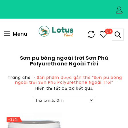
0
0
Menu
Sơn pu bóng ngoài trời Sơn Phủ
Polyurethane Ngoài Trời
Trang chủ
»
Sản phẩm được gắn thẻ “Sơn pu bóng
ngoài trời Sơn Phủ Polyurethane Ngoài Trời”
Hiển thị tất cả %d kết quả
-22%