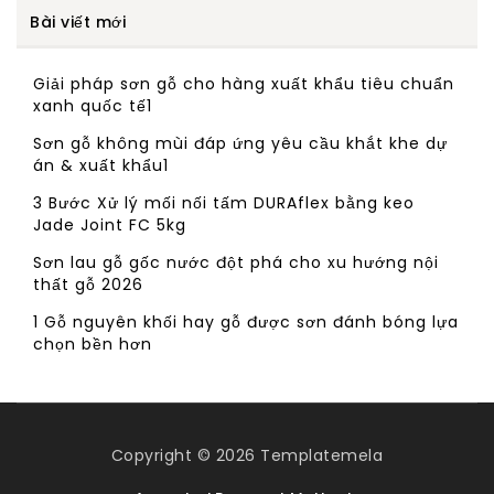
Bài viết mới
Giải pháp sơn gỗ cho hàng xuất khẩu tiêu chuẩn
xanh quốc tế1
Sơn gỗ không mùi đáp ứng yêu cầu khắt khe dự
án & xuất khẩu1
3 Bước Xử lý mối nối tấm DURAflex bằng keo
Jade Joint FC 5kg
Sơn lau gỗ gốc nước đột phá cho xu hướng nội
thất gỗ 2026
1 Gỗ nguyên khối hay gỗ được sơn đánh bóng lựa
chọn bền hơn
Copyright © 2026
Templatemela