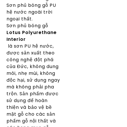
Sơn phủ bóng gỗ PU
hệ nước ngoài trời
ngoại thất.
Sơn phủ bóng gỗ
Lotus Polyurethane
Interior
là sơn PU hệ nước,
được sản xuất theo
công nghệ đột phá
của Đức, không dung
môi, nhẹ mùi, không
độc hại, sử dụng ngay
mà không phải pha
trộn. Sản phẩm được
sử dụng để hoàn
thiện và bảo vệ bề
mặt gỗ cho các sản
phẩm gỗ nội thất và