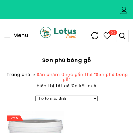
0
0
Menu
Sơn phủ bóng gỗ
Trang chủ
»
Sản phẩm được gắn thẻ “Sơn phủ bóng
gỗ”
Hiển thị tất cả %d kết quả
-22%