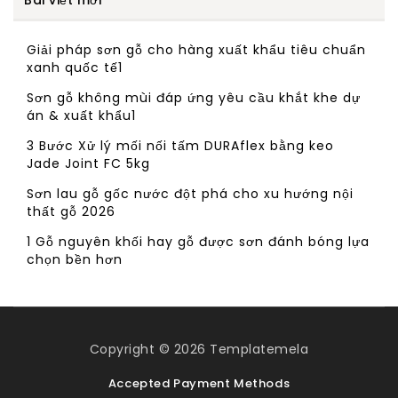
Giải pháp sơn gỗ cho hàng xuất khẩu tiêu chuẩn
xanh quốc tế1
Sơn gỗ không mùi đáp ứng yêu cầu khắt khe dự
án & xuất khẩu1
3 Bước Xử lý mối nối tấm DURAflex bằng keo
Jade Joint FC 5kg
Sơn lau gỗ gốc nước đột phá cho xu hướng nội
thất gỗ 2026
1 Gỗ nguyên khối hay gỗ được sơn đánh bóng lựa
chọn bền hơn
Copyright © 2026
Templatemela
Accepted Payment Methods