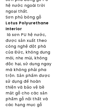
hệ nước ngoài trời
ngoại thất.
Sơn phủ bóng gỗ
Lotus Polyurethane
Interior
là sơn PU hệ nước,
được sản xuất theo
công nghệ đột phá
của Đức, không dung
môi, nhẹ mùi, không
độc hại, sử dụng ngay
mà không phải pha
trộn. Sản phẩm được
sử dụng để hoàn
thiện và bảo vệ bề
mặt gỗ cho các sản
phẩm gỗ nội thất và
các hạng mục gỗ