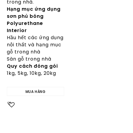
trong nhà.
Hạng mục ứng dụng
sơn phủ bóng
Polyurethane
Interior
Hầu hết các ứng dụng
nội thất và hạng mục
gỗ trong nhà
Sàn gỗ trong nhà
Quy cách đóng gói
1kg, 5kg, 10kg, 20kg
MUA HÀNG
Add to
wishlist