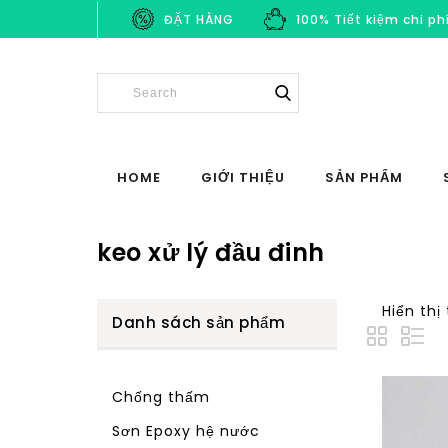
ĐẶT HÀNG
100% Tiết kiệm chi ph
HOME
GIỚI THIỆU
SẢN PHẨM
keo xử lý đầu đinh
Hiển thị
Danh sách sản phẩm
Chống thấm
Sơn Epoxy hệ nước