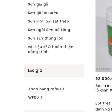
Sơn giả gỗ
Sơn gỗ hệ nước
Sơn kim loại sắt thép
Sơn ngói Sơn bê tông
Sơn sần thùng loa
vật liệu KEO hoàn thiện
công trình
Lọc giá
92.000,
Bột trét
Theo bảng màu
(1)
lỗ đinh 
WF00
(1)
Bột trét
đinh và